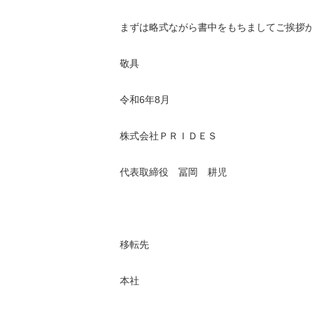
まずは略式ながら書中をもちましてご挨拶
敬具
令和6年8月
株式会社ＰＲＩＤＥＳ
代表取締役 冨岡 耕児
移転先
本社