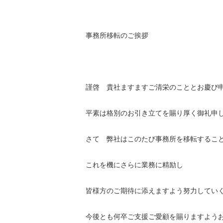
事務所移転のご挨拶
謹啓 貴社ますますご清栄のこととお慶び
平素は格別のお引き立てを賜り厚く御礼申
さて 弊社はこのたび事務所を移転するこ
これを機にさらに業務に精励し
皆様方のご期待に添えますよう努力してい
今後とも何卒ご支援ご愛顧を賜りますよう